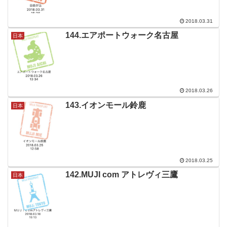
2018.03.31
144.エアポートウォーク名古屋
日本
2018.03.26
143.イオンモール鈴鹿
日本
2018.03.25
142.MUJI com アトレヴィ三鷹
日本