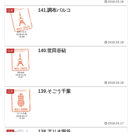
2018.03.18
141.調布パルコ
日本
2018.03.18
140.世田谷砧
日本
2018.03.18
139.そごう千葉
日本
2018.03.17
138.アリオ深谷
日本