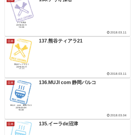
2018.03.11
137.熊谷ティアラ21
日本
2018.03.11
136.MUJI com 静岡パルコ
日本
2018.03.04
135.イーラde沼津
日本