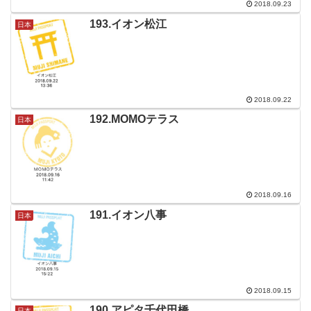
2018.09.23
193.イオン松江
日本
2018.09.22
192.MOMOテラス
日本
2018.09.16
191.イオン八事
日本
2018.09.15
190.アピタ千代田橋
日本