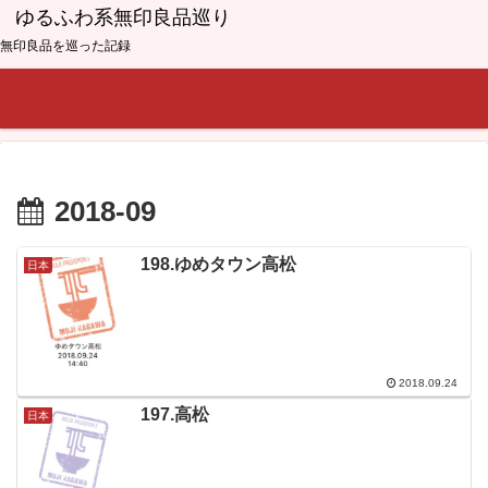
ゆるふわ系無印良品巡り
無印良品を巡った記録
2018-09
198.ゆめタウン高松
日本
2018.09.24
197.高松
日本