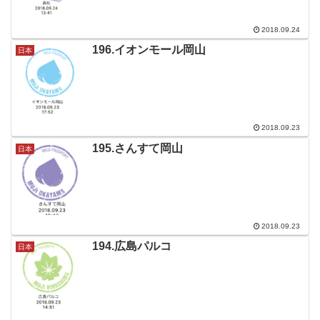
2018.09.24
196.イオンモール岡山
日本
2018.09.23
195.さんすて岡山
日本
2018.09.23
194.広島パルコ
日本