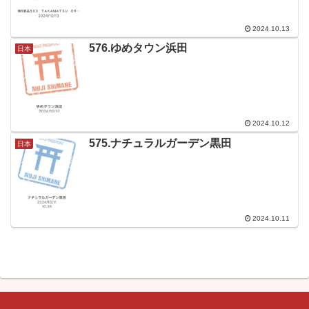
2024.10.13
576.ゆめタウン浜田
日本
2024.10.12
575.ナチュラルガーデン黒田
日本
2024.10.11