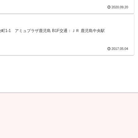
2020.09.20
市中央町1-1 アミュプラザ鹿児島 B1F交通：ＪＲ 鹿児島中央駅
2017.05.04