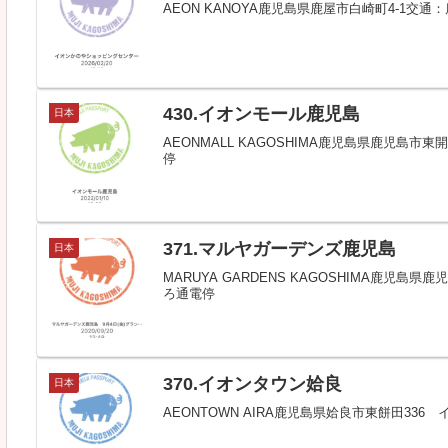
AEON KANOYA鹿児島県鹿屋市白崎町4-1交
430.イオンモール鹿児島
日本
AEONMALL KAGOSHIMA鹿児島県鹿児島
停
371.マルヤガーデンズ鹿児島
日本
MARUYA GARDENS KAGOSHIMA鹿児
ろ通電停
370.イオンタウン姶良
日本
AEONTOWN AIRA鹿児島県姶良市東餅田336