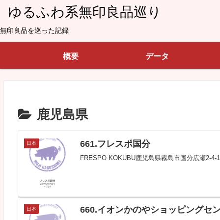
ゆるふわ系無印良品巡り
無印良品を巡った記録
概要
データ
鹿児島県
661.フレスポ国分
日本
FRESPO KOKUBU鹿児島県霧島市国分広瀬2-
660.イオンかのやショッピングセ
日本