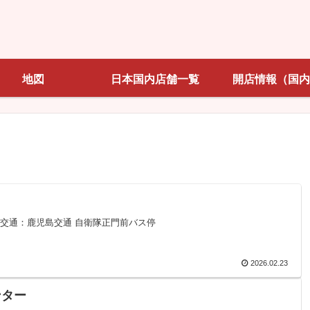
地図
日本国内店舗一覧
開店情報（国内
4-1交通：鹿児島交通 自衛隊正門前バス停
2026.02.23
ンター