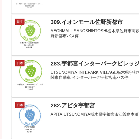
309.イオンモール佐野新都市
日本
AEONMALL SANOSHINTOSHI栃木県佐野
野新都市バス停
283.宇都宮インターパークビレッ
日本
UTSUNOMIYA INTEPARK VILLAGE
関東自動車 インターパーク宇都宮南バス停
282.アピタ宇都宮
日本
APITA UTSUNOMIYA栃木県宇都宮市江曽島本