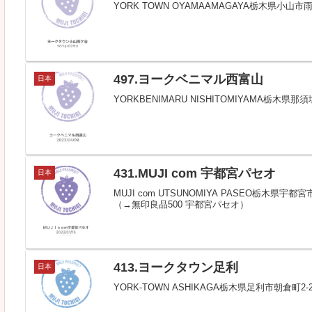
YORK TOWN OYAMAAMAGAYA栃木県
497.ヨークベニマル西富山
日本
YORKBENIMARU NISHITOMIYAMA栃
431.MUJI com 宇都宮パセオ
日本
MUJI com UTSUNOMIYA PASEO栃木県宇
（→無印良品500 宇都宮パセオ）
413.ヨークタウン足利
日本
YORK-TOWN ASHIKAGA栃木県足利市朝倉町