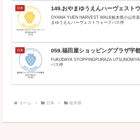
149.おやまゆうえんハーヴェスト
日本
OYAMA YUEN HARVEST WALK 栃木
まゆうえんハーヴェストウォークバス停
059.福田屋ショッピングプラザ宇
日本
FUKUDAYA SYOPPINGPURAZA UTSU
バス停
ホーム
日本
栃木県