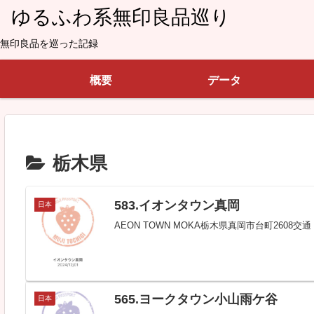
ゆるふわ系無印良品巡り
無印良品を巡った記録
概要
データ
栃木県
583.イオンタウン真岡
日本
AEON TOWN MOKA栃木県真岡市台町2608交
565.ヨークタウン小山雨ケ谷
日本