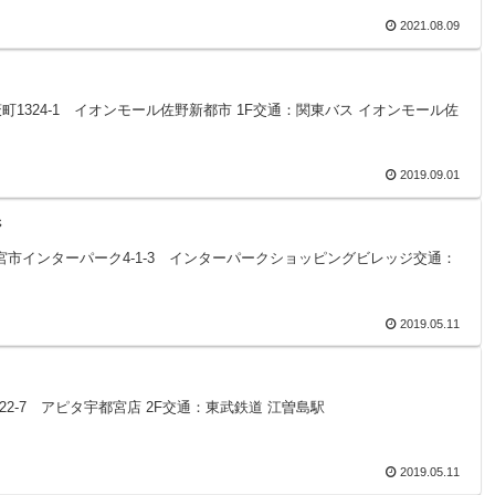
2021.08.09
市高萩町1324-1 イオンモール佐野新都市 1F交通：関東バス イオンモール佐
2019.09.01
ジ
栃木県宇都宮市インターパーク4-1-3 インターパークショッピングビレッジ交通：
2019.05.11
町22-7 アピタ宇都宮店 2F交通：東武鉄道 江曽島駅
2019.05.11