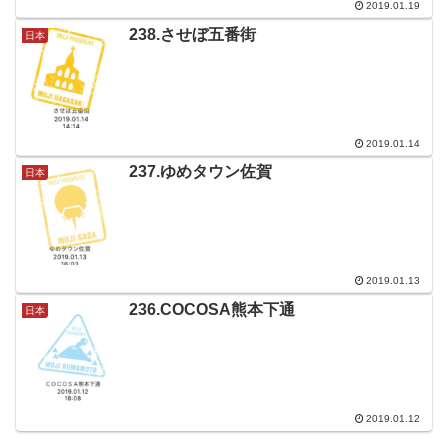
2019.01.19
238.させぼ五番街
日本
2019.01.14
237.ゆめタウン佐賀
日本
2019.01.13
236.COCOSA熊本下通
日本
2019.01.12