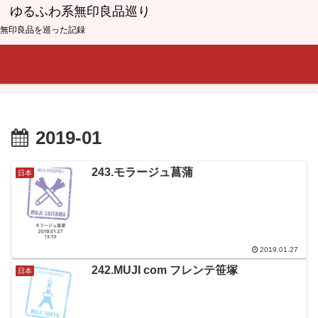
ゆるふわ系無印良品巡り
無印良品を巡った記録
2019-01
243.モラージュ菖蒲
日本
2019.01.27
242.MUJI com フレンテ笹塚
日本