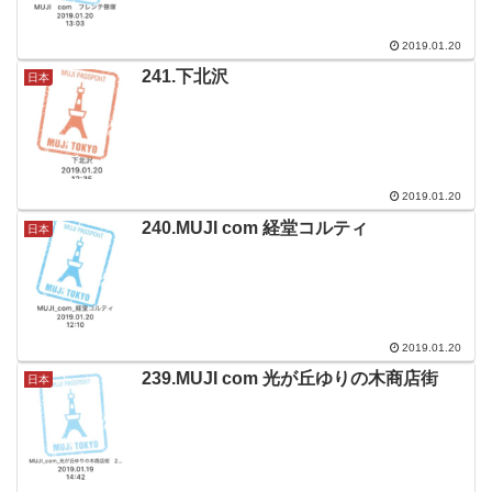
2019.01.20
241.下北沢
日本
2019.01.20
240.MUJI com 経堂コルティ
日本
2019.01.20
239.MUJI com 光が丘ゆりの木商店街
日本