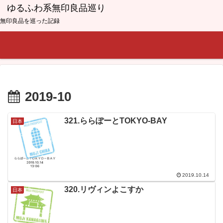
ゆるふわ系無印良品巡り
無印良品を巡った記録
2019-10
321.ららぽーとTOKYO-BAY
日本
2019.10.14
320.リヴィンよこすか
日本