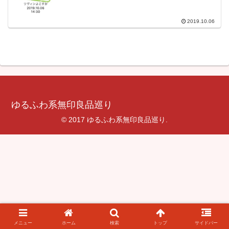
2019.10.06
ゆるふわ系無印良品巡り
© 2017 ゆるふわ系無印良品巡り.
メニュー
ホーム
検索
トップ
サイドバー