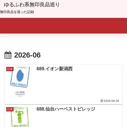
ゆるふわ系無印良品巡り
無印良品を巡った記録
2026-06
689.イオン新潟西
日本
2026.06.28
688.仙台ハーベストビレッジ
日本