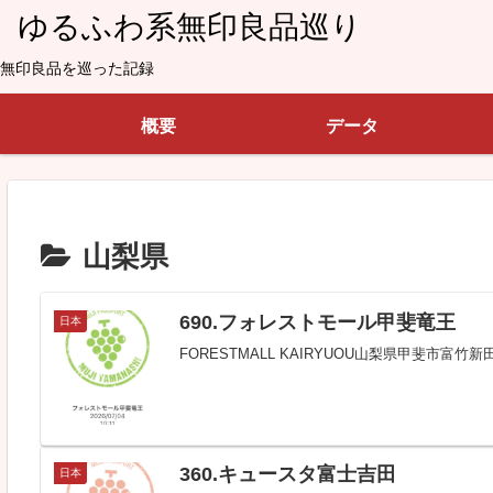
ゆるふわ系無印良品巡り
無印良品を巡った記録
概要
データ
山梨県
690.フォレストモール甲斐竜王
日本
FORESTMALL KAIRYUOU山梨県甲斐市富竹
360.キュースタ富士吉田
日本