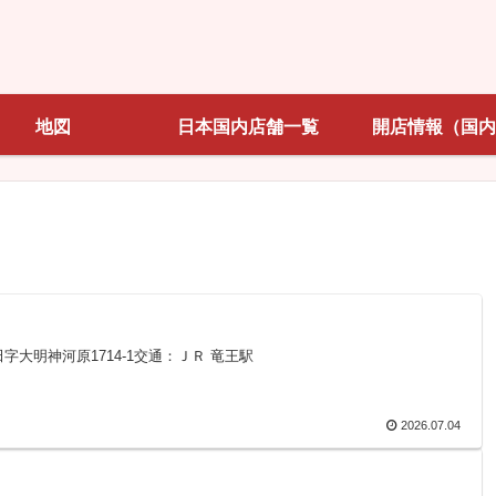
地図
日本国内店舗一覧
開店情報（国内
新田字大明神河原1714-1交通：ＪＲ 竜王駅
2026.07.04