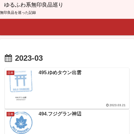
ゆるふわ系無印良品巡り
無印良品を巡った記録
2023-03
495.ゆめタウン出雲
日本
2023.03.21
494.フジグラン神辺
日本