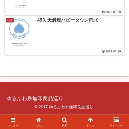
2023.03.20
493. 天満屋ハピータウン岡北
日本
2023.03.19
ゆるふわ系無印良品巡り
© 2017 ゆるふわ系無印良品巡り.
メニュー
ホーム
検索
トップ
サイドバー