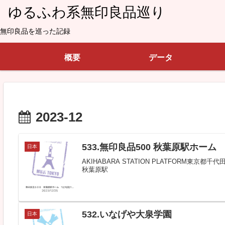
ゆるふわ系無印良品巡り
無印良品を巡った記録
概要
データ
2023-12
533.無印良品500 秋葉原駅ホーム
日本
AKIHABARA STATION PLATFORM東京
秋葉原駅
532.いなげや大泉学園
日本