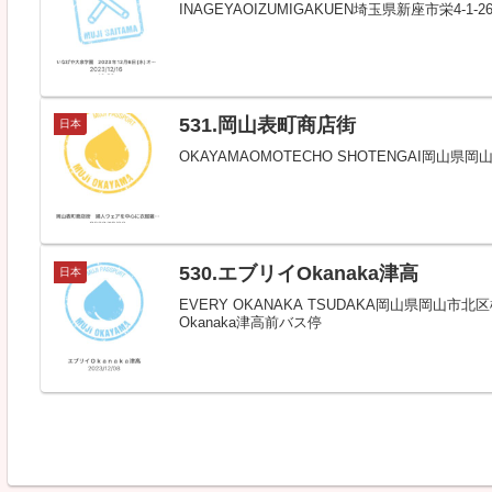
INAGEYAOIZUMIGAKUEN埼玉県新座市栄4
531.岡山表町商店街
日本
OKAYAMAOMOTECHO SHOTENGAI岡山
530.エブリイOkanaka津高
日本
EVERY OKANAKA TSUDAKA岡山県岡山市北
Okanaka津高前バス停