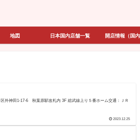
地図
日本国内店舗一覧
開店情報（国内
都千代田区外神田1-17-6 秋葉原駅改札内 3F 総武線上り５番ホーム交通：ＪＲ
2023.12.25