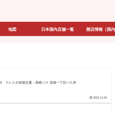
地図
日本国内店舗一覧
開店情報（国内
125-24 フレスポ深堀交通：長崎バス 深堀一丁目バス停
2022.11.04