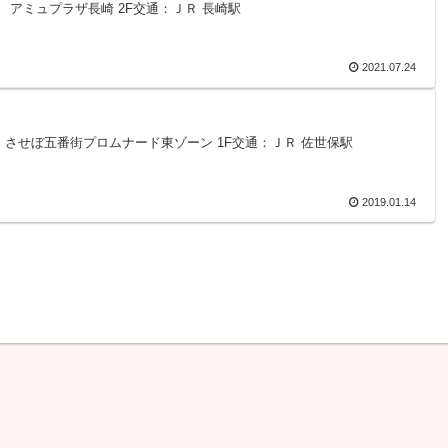
1-1 アミュプラザ長崎 2F交通：ＪＲ 長崎駅
2021.07.24
2-1 させぼ五番街プロムナード東ゾーン 1F交通：ＪＲ 佐世保駅
2019.01.14