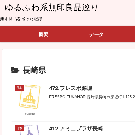
ゆるふわ系無印良品巡り
無印良品を巡った記録
概要
データ
長崎県
472.フレスポ深堀
日本
FRESPO FUKAHORI長崎県長崎市深堀町1-
412.アミュプラザ長崎
日本