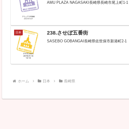
AMU PLAZA NAGASAKI長崎県長崎市尾上町
238.させぼ五番街
日本
SASEBO GOBANGAI長崎県佐世保市新港町
ホーム
日本
長崎県