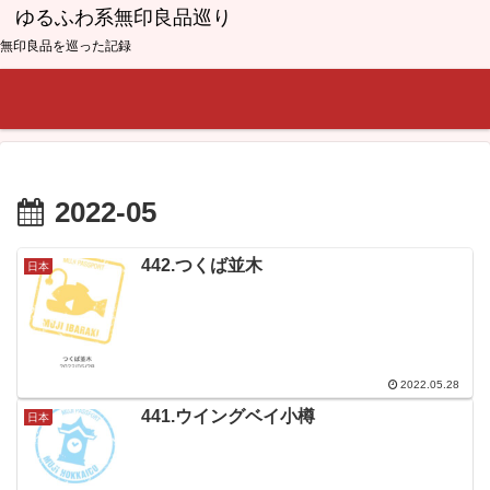
ゆるふわ系無印良品巡り
無印良品を巡った記録
2022-05
442.つくば並木
日本
2022.05.28
441.ウイングベイ小樽
日本