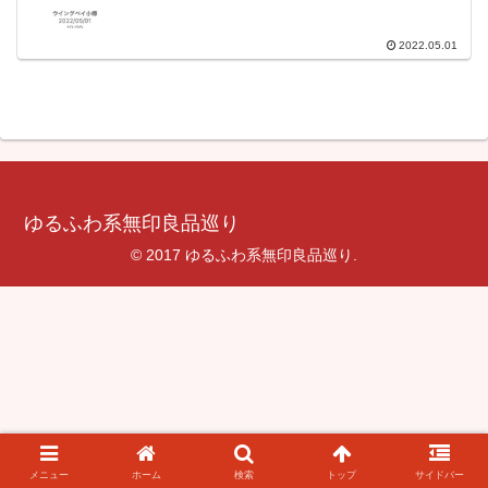
2022.05.01
ゆるふわ系無印良品巡り
© 2017 ゆるふわ系無印良品巡り.
メニュー
ホーム
検索
トップ
サイドバー