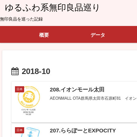
ゆるふわ系無印良品巡り
無印良品を巡った記録
概要
データ
2018-10
208.イオンモール太田
日本
AEONMALL OTA群馬県太田市石原町81 イ
207.ららぽーとEXPOCITY
日本