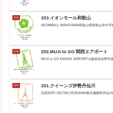
203.イオンモール和歌山
日本
AEONMALL WAKAYAMA和歌山県和歌山市
202.MUJI to GO 関西エアポート
日本
MUJI to GO KANSAI AIRPORT大阪
201.クイーンズ伊勢丹仙川
日本
QUEEN'S ISETAN SENGAWA東京都調布市