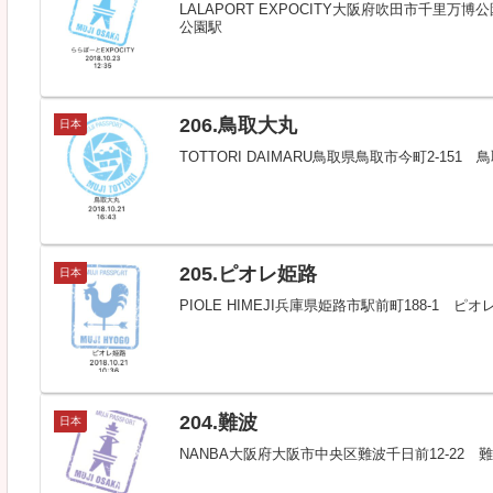
LALAPORT EXPOCITY大阪府吹田市千里万博公
公園駅
206.鳥取大丸
日本
TOTTORI DAIMARU鳥取県鳥取市今町2-151
205.ピオレ姫路
日本
PIOLE HIMEJI兵庫県姫路市駅前町188-1 ピ
204.難波
日本
NANBA大阪府大阪市中央区難波千日前12-22 