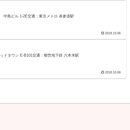
0-6 中島ビル 1-2E交通：東京メトロ 表参道駅
2018.10.06
京ミッドタウン E-B101交通：都営地下鉄 六本木駅
2018.10.06