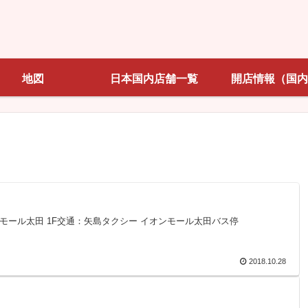
地図
日本国内店舗一覧
開店情報（国内
オンモール太田 1F交通：矢島タクシー イオンモール太田バス停
2018.10.28